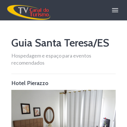
Tv
Canal
Guia Santa Teresa/ES
do
Turismo!
Hospedagem e espaço para eventos
recomendados
Hotel Pierazzo