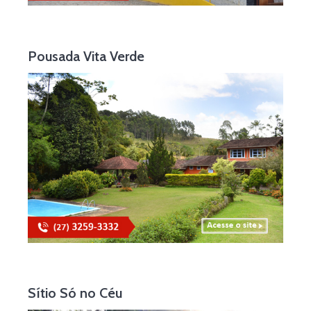
Pousada Vita Verde
Sítio Só no Céu