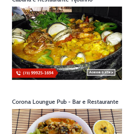
Corona Loungue Pub - Bar e Restaurante