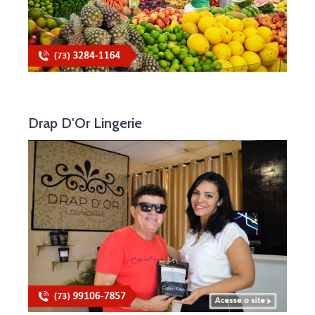
Drap D'Or Lingerie