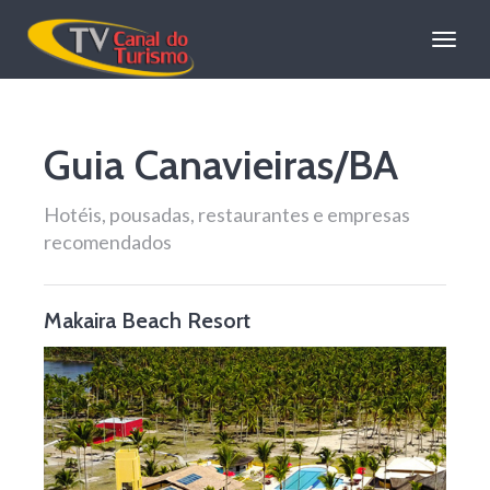
Tv
Canal
Guia Canavieiras/BA
do
Turismo!
Hotéis, pousadas, restaurantes e empresas
recomendados
Makaira Beach Resort